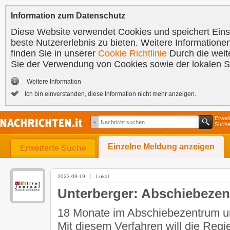
Information zum Datenschutz
Diese Website verwendet Cookies und speichert Einst
beste Nutzererlebnis zu bieten. Weitere Informatione
finden Sie in unserer
Cookie Richtlinie
Durch die weit
Sie der Verwendung von Cookies sowie der lokalen 
Weitere Information
Ich bin einverstanden, diese Information nicht mehr anzeigen.
Erweit
Such
Einzelne Meldung anzeigen
Erweiterte Suche
2023-09-19
Lokal
Unterberger: Abschiebezent
18 Monate im Abschiebezentrum u
Mit diesem Verfahren will die Regi