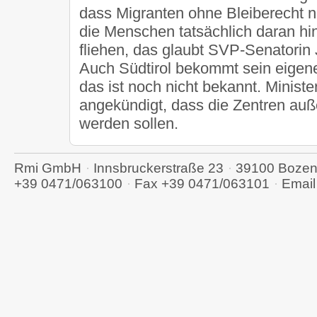
dass Migranten ohne Bleiberecht 
die Menschen tatsächlich daran hi
fliehen, das glaubt SVP-Senatorin 
Auch Südtirol bekommt sein eige
das ist noch nicht bekannt. Ministe
angekündigt, dass die Zentren auß
werden sollen.
Rmi GmbH
Innsbruckerstraße 23
39100
Boze
+39 0471/063100
Fax
+39 0471/063101
Emai