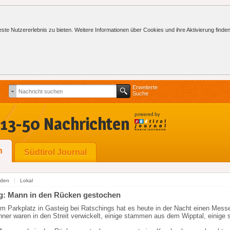
te Nutzererlebnis zu bieten. Weitere Informationen über Cookies und ihre Aktivierung finden
Erweiterte
Suche
13-50 Nachrichten
n
Südtirol Journal
nden
Lokal
g: Mann in den Rücken gestochen
m Parkplatz in Gasteig bei Ratschings hat es heute in der Nacht einen Messe
ner waren in den Streit verwickelt, einige stammen aus dem Wipptal, einige 