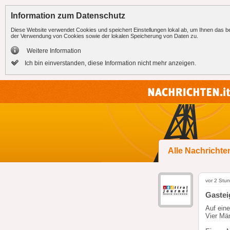
Information zum Datenschutz
Diese Website verwendet Cookies und speichert Einstellungen lokal ab, um Ihnen das bes
der Verwendung von Cookies sowie der lokalen Speicherung von Daten zu.
Weitere Information
Ich bin einverstanden, diese Information nicht mehr anzeigen.
Alle Nachrichte
vor 2 Stu
Gastei
Auf eine
Vier Män